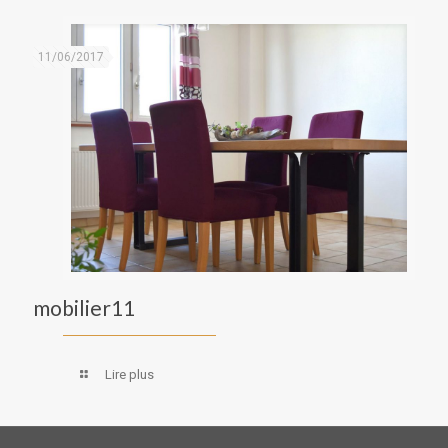
11/06/2017
mobilier11
Lire plus